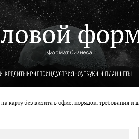
ловой фор
Формат бизнеса
И КРЕДИТЫ
КРИПТОИНДУСТРИЯ
НОУТБУКИ И ПЛАНШЕТЫ
арту без визита в офис: порядок, требования и док