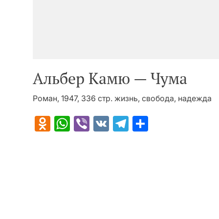
Альбер Камю — Чума
Роман, 1947, 336 стр. жизнь, свобода, надежда
Odnoklassniki
WhatsApp
Viber
VK
Telegram
Отправит