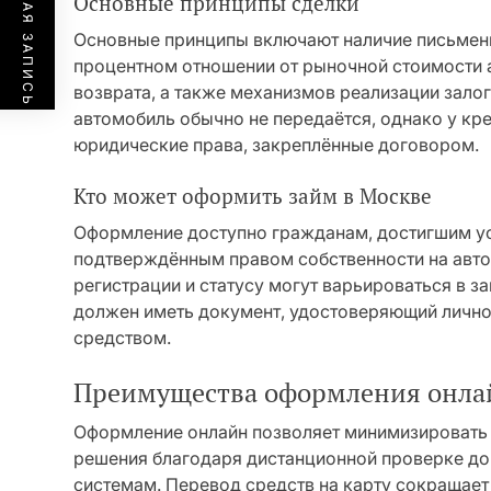
ПРЕДЫДУЩАЯ ЗАПИСЬ
Основные принципы сделки
Основные принципы включают наличие письменн
процентном отношении от рыночной стоимости 
возврата, а также механизмов реализации залог
автомобиль обычно не передаётся, однако у кр
юридические права, закреплённые договором.
Кто может оформить займ в Москве
Оформление доступно гражданам, достигшим ус
подтверждённым правом собственности на авто
регистрации и статусу могут варьироваться в з
должен иметь документ, удостоверяющий лично
средством.
Преимущества оформления онлай
Оформление онлайн позволяет минимизировать 
решения благодаря дистанционной проверке д
системам. Перевод средств на карту сокращает