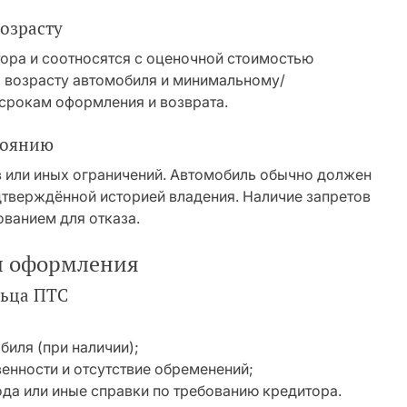
озрасту
ора и соотносятся с оценочной стоимостью
о возрасту автомобиля и минимальному/
срокам оформления и возврата.
тоянию
в или иных ограничений. Автомобиль обычно должен
одтверждённой историей владения. Наличие запретов
ованием для отказа.
ы оформления
льца ПТС
биля (при наличии);
нности и отсутствие обременений;
да или иные справки по требованию кредитора.