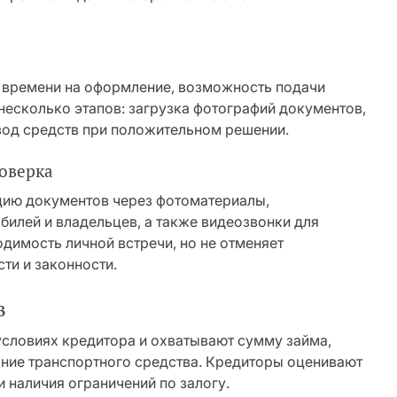
времени на оформление, возможность подачи
несколько этапов: загрузка фотографий документов,
вод средств при положительном решении.
роверка
цию документов через фотоматериалы,
билей и владельцев, а также видеозвонки для
димость личной встречи, но не отменяет
ти и законности.
в
словиях кредитора и охватывают сумму займа,
яние транспортного средства. Кредиторы оценивают
и наличия ограничений по залогу.