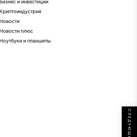
Бизнес и инвестиции
Криптоиндустрия
Новости
Новости плюс
Ноутбуки и планшеты