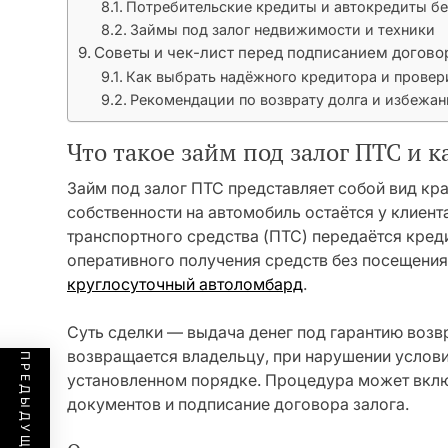
Потребительские кредиты и автокредиты бе
Займы под залог недвижимости и техники
Советы и чек-лист перед подписанием догово
Как выбрать надёжного кредитора и провер
Рекомендации по возврату долга и избежа
Что такое займ под залог ПТС и к
Займ под залог ПТС представляет собой вид кр
собственности на автомобиль остаётся у клиента
транспортного средства (ПТС) передаётся креди
оперативного получения средств без посещения
круглосуточный автоломбард
.
Суть сделки — выдача денег под гарантию возв
возвращается владельцу, при нарушении услови
установленном порядке. Процедура может вклю
документов и подписание договора залога.