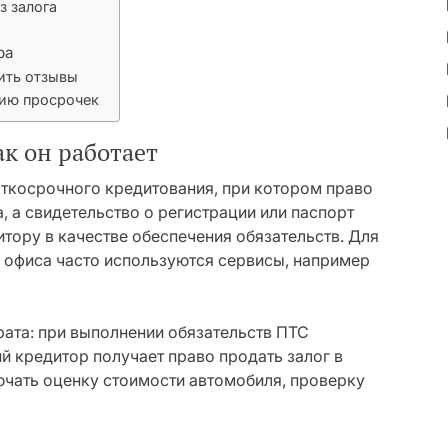
з залога
ра
ить отзывы
нию просрочек
ак он работает
аткосрочного кредитования, при котором право
, а свидетельство о регистрации или паспорт
тору в качестве обеспечения обязательств. Для
 офиса часто используются сервисы, например
рата: при выполнении обязательств ПТС
й кредитор получает право продать залог в
чать оценку стоимости автомобиля, проверку