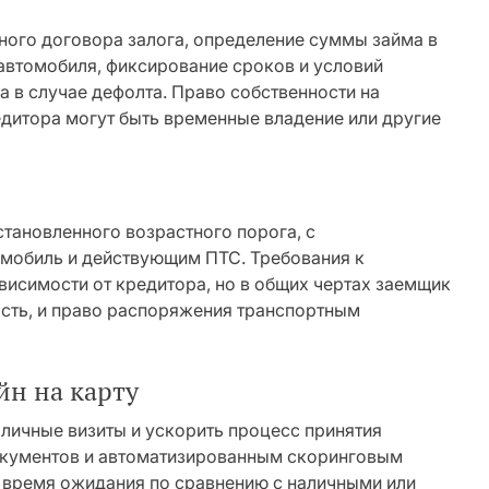
ого договора залога, определение суммы займа в
автомобиля, фиксирование сроков и условий
а в случае дефолта. Право собственности на
едитора могут быть временные владение или другие
тановленного возрастного порога, с
мобиль и действующим ПТС. Требования к
ависимости от кредитора, но в общих чертах заемщик
сть, и право распоряжения транспортным
н на карту
личные визиты и ускорить процесс принятия
окументов и автоматизированным скоринговым
 время ожидания по сравнению с наличными или