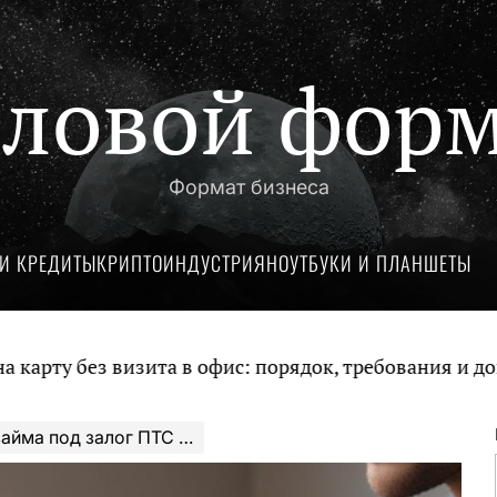
ловой фор
Формат бизнеса
И КРЕДИТЫ
КРИПТОИНДУСТРИЯ
НОУТБУКИ И ПЛАНШЕТЫ
ез визита в офис: порядок, требования и документы
а карту без визита в офис: порядок, требования и документы