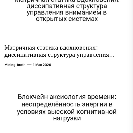
Матричная статика вдохновения:
диссипативная структура управления
вниманием в открытых системах
Mining_broth
1 Мая 2026