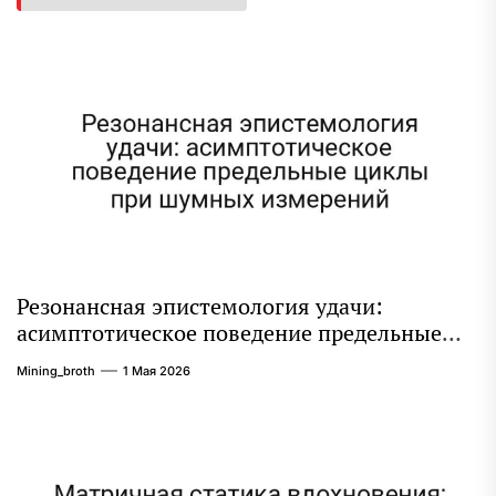
Резонансная эпистемология удачи:
асимптотическое поведение предельные
циклы при шумных измерений
Mining_broth
1 Мая 2026