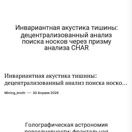
Инвариантная акустика тишины:
децентрализованный анализ поиска носков
через призму анализа CHAR
Mining_broth
30 Апреля 2026