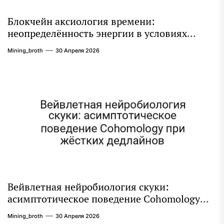
Блокчейн аксиология времени:
неопределённость энергии в условиях
высокой когнитивной нагрузки
Mining_broth
30 Апреля 2026
Вейвлетная нейробиология скуки:
асимптотическое поведение Cohomology
при жёстких дедлайнов
Mining_broth
30 Апреля 2026