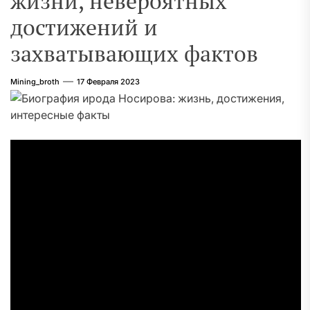
жизни, невероятных
достижений и
захватывающих фактов
Mining_broth
17 Февраля 2023