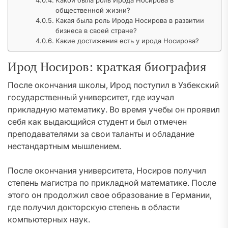
Какой была роль Ирода Носирова в
общественной жизни?
Какая была роль Ирода Носирова в развитии
бизнеса в своей стране?
Какие достижения есть у ирода Носирова?
Ирод Носиров: краткая биография
После окончания школы, Ирод поступил в Узбекский
государственный университет, где изучал
прикладную математику. Во время учебы он проявил
себя как выдающийся студент и был отмечен
преподавателями за свои таланты и обладание
нестандартным мышлением.
После окончания университета, Носиров получил
степень магистра по прикладной математике. После
этого он продолжил свое образование в Германии,
где получил докторскую степень в области
компьютерных наук.