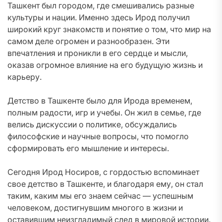
Ташкент был городом, где смешивались разные
культуры и нации. Именно здесь Ирод получил
широкий круг знакомств и понятие о том, что мир на
самом деле огромен и разнообразен. Эти
впечатления и проникли в его сердце и мысли,
оказав огромное влияние на его будущую жизнь и
карьеру.
Детство в Ташкенте было для Ирода временем,
полным радости, игр и учебы. Он жил в семье, где
велись дискуссии о политике, обсуждались
философские и научные вопросы, что помогло
сформировать его мышление и интересы.
Сегодня Ирод Носиров, с гордостью вспоминает
свое детство в Ташкенте, и благодаря ему, он стал
таким, каким мы его знаем сейчас — успешным
человеком, достигнувшим многого в жизни и
оставившим неизгладимый след в мировой истории.