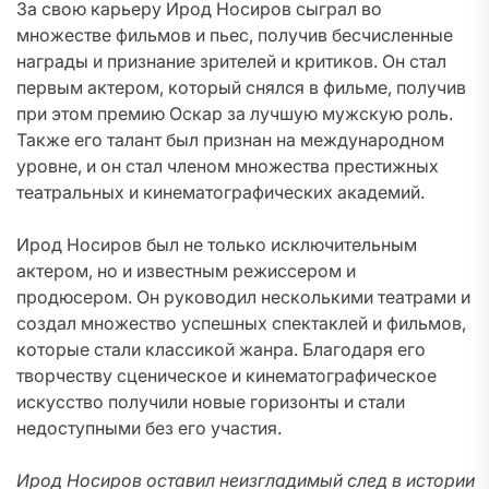
За свою карьеру Ирод Носиров сыграл во
множестве фильмов и пьес, получив бесчисленные
награды и признание зрителей и критиков. Он стал
первым актером, который снялся в фильме, получив
при этом премию Оскар за лучшую мужскую роль.
Также его талант был признан на международном
уровне, и он стал членом множества престижных
театральных и кинематографических академий.
Ирод Носиров был не только исключительным
актером, но и известным режиссером и
продюсером. Он руководил несколькими театрами и
создал множество успешных спектаклей и фильмов,
которые стали классикой жанра. Благодаря его
творчеству сценическое и кинематографическое
искусство получили новые горизонты и стали
недоступными без его участия.
Ирод Носиров оставил неизгладимый след в истории