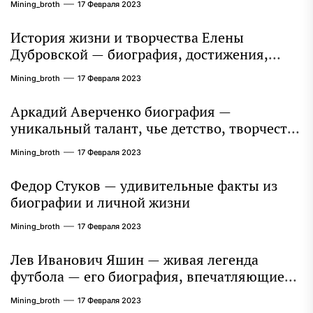
Mining_broth
17 Февраля 2023
История жизни и творчества Елены
Дубровской — биография, достижения,
интересные факты
Mining_broth
17 Февраля 2023
Аркадий Аверченко биография —
уникальный талант, чье детство, творчество
и литературное наследие продолжают
Mining_broth
17 Февраля 2023
восхищать миллионы
Федор Стуков — удивительные факты из
биографии и личной жизни
Mining_broth
17 Февраля 2023
Лев Иванович Яшин — живая легенда
футбола — его биография, впечатляющие
достижения и интересная личная жизнь
Mining_broth
17 Февраля 2023