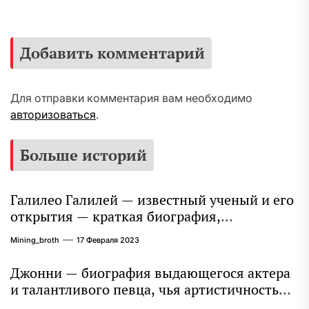
Добавить комментарий
Для отправки комментария вам необходимо
авторизоваться
.
Больше историй
Галилео Галилей — известный ученый и его
открытия — краткая биография,
достижения и вклад в науку
Mining_broth
17 Февраля 2023
Джонни — биография выдающегося актера
и талантливого певца, чья артистичность
захватывает миллионы сердец