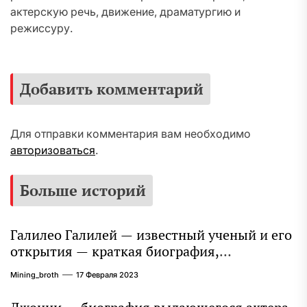
актерскую речь, движение, драматургию и
режиссуру.
Добавить комментарий
Для отправки комментария вам необходимо
авторизоваться
.
Больше историй
Галилео Галилей — известный ученый и его
открытия — краткая биография,
достижения и вклад в науку
Mining_broth
17 Февраля 2023