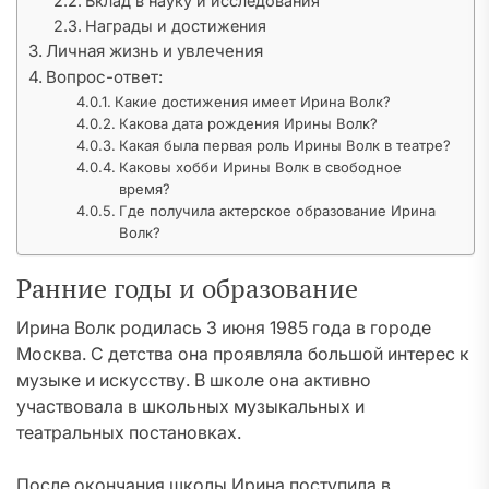
Вклад в науку и исследования
Награды и достижения
Личная жизнь и увлечения
Вопрос-ответ:
Какие достижения имеет Ирина Волк?
Какова дата рождения Ирины Волк?
Какая была первая роль Ирины Волк в театре?
Каковы хобби Ирины Волк в свободное
время?
Где получила актерское образование Ирина
Волк?
Ранние годы и образование
Ирина Волк родилась 3 июня 1985 года в городе
Москва. С детства она проявляла большой интерес к
музыке и искусству. В школе она активно
участвовала в школьных музыкальных и
театральных постановках.
После окончания школы Ирина поступила в