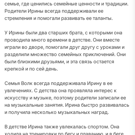
семье, где ценились семейные ценности и традиции.
Родители Ирины всегда поддерживали ее
стремления и помогали развивать ее таланты.
У Ирины были два старших брата, с которыми она
проводила много времени в детстве. Они вместе
играли во дворе, помогали друг другу с уроками и
разделили множество семейных приключений. Они
были близкими друзьями, и эта связь остается
крепкой и по сей день.
Семья Волк всегда поддерживала Ирину в ее
увлечениях. С детства она проявляла интерес к
искусству и музыке, поэтому родители записали ее
на музыкальные занятия. Ирина быстро развивалась
и получила несколько музыкальных наград.
В детстве Ирина также увлекалась спортом. Она
ходила на тренировки по бегу и плаванию, и в беге