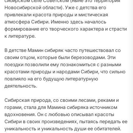
сибирском селе Советском (ныне это территория
Новосибирской области). Уже с детства его
привлекали красота природы и мистическая
атмосфера Сибири. Именно здесь началось
формирование его творческого характера и страсти
к литературе.
В детстве Мамин сибиряк часто путешествовал со
своим отцом, которые были березоводами. Эти
поездки позволили ему познакомиться с разными
красотами природы и народами Сибири, что сильно
повлияло на его будущую литературную
деятельность.
Сибирская природа, со своими лесами, реками и
горами, стала для Мамина сибиряка источником
вдохновения. Он с любовью описывал красоты
Сибири в своих произведениях, пытаясь передать ее
уникальность и уникальность души ее обитателей.