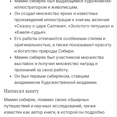
Мамин сибиряк был выдающимся художником-
иллюстратором и живописцем.
Он создал множество ярких и известных
произведений иллюстрации к книгам, включая
«Сказку о царе Салтане», «Золотого петушка» и
«Емеля-судья».
Его работы отличаются особенным стилем и
оригинальностью, а также показывают красоту
и богатство природы Сибири.
Мамин сибиряк был участником множества
выставок и получил множество наград и
признаний за свою работу.
Он был первым сибиряком, ставшим
академиком Художественной академии.
Написал книгу
Мамин сибиряк, помимо своих обширных
путешествий и научных исследований, также
известен как автор книги, в которой он подробно