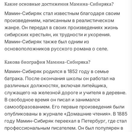
Какие основные достижения Мамина-Сибиряка?
Мамин-Сибиряк стал известным благодаря своим
произведениям, написанным в реалистическом
жанре. Он передал в своих произведениях жизнь
сибирских крестьян, их трудности и укорения.
Мамин-Сибиряк также был одним из
основоположников русского романа о селе.
Какова биография Мамина-Сибиряка?
Мамин-Сибиряк родился в 1852 году в семье
батрака. После окончания школы он работал на
различных должностях, включая литейщика,
служащего на железной дороге и учителя в деревне.
В свободное время он писал и занимался
самообразованием. Его первые произведения были
опубликованы в журнале «Домашние чтения». В 1885
году Мамин-Сибиряк переехал в Петербург, где стал
профессиональным писателем. Он был популярен в