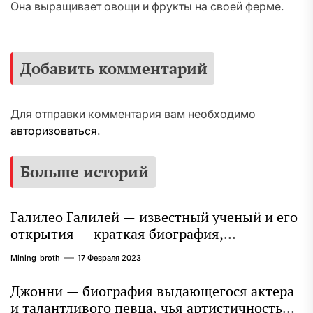
Она выращивает овощи и фрукты на своей ферме.
Добавить комментарий
Для отправки комментария вам необходимо
авторизоваться
.
Больше историй
Галилео Галилей — известный ученый и его
открытия — краткая биография,
достижения и вклад в науку
Mining_broth
17 Февраля 2023
Джонни — биография выдающегося актера
и талантливого певца, чья артистичность