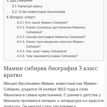
Достижения
Написал книгу
Стал известным писателем
Вопрос-ответ:
Кто такой Мамин-Сибиряк?
Какие основные достижения Мамина-
Сибиряка?
Какова биография Мамина-Сибиряка?
Какие произведения написал Мамин-
Сибиряк?
Как зовут маму Сибиряка?
Чем занимается мама Сибиряка?
Мамин сибиряк биография 3 класс
кратко
Михаил Васильевич Мамин, известный как Мамин-
Сибиряк, родился 14 ноября 1853 года в селе
Ивановка в семье крестьянина. С раннего детства у
Михаила проявился интерес к литературе и к красоте
природы. Он мечтал стать писателем и