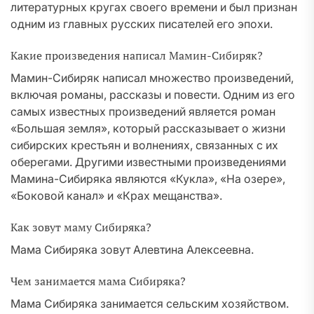
литературных кругах своего времени и был признан
одним из главных русских писателей его эпохи.
Какие произведения написал Мамин-Сибиряк?
Мамин-Сибиряк написал множество произведений,
включая романы, рассказы и повести. Одним из его
самых известных произведений является роман
«Большая земля», который рассказывает о жизни
сибирских крестьян и волнениях, связанных с их
оберегами. Другими известными произведениями
Мамина-Сибиряка являются «Кукла», «На озере»,
«Боковой канал» и «Крах мещанства».
Как зовут маму Сибиряка?
Мама Сибиряка зовут Алевтина Алексеевна.
Чем занимается мама Сибиряка?
Мама Сибиряка занимается сельским хозяйством.