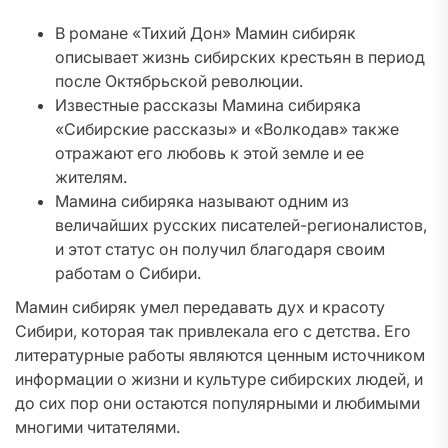
В романе «Тихий Дон» Мамин сибиряк
описывает жизнь сибирских крестьян в период
после Октябрьской революции.
Известные рассказы Мамина сибиряка
«Сибирские рассказы» и «Волкодав» также
отражают его любовь к этой земле и ее
жителям.
Мамина сибиряка называют одним из
величайших русских писателей-регионалистов,
и этот статус он получил благодаря своим
работам о Сибири.
Мамин сибиряк умел передавать дух и красоту
Сибири, которая так привлекала его с детства. Его
литературные работы являются ценным источником
информации о жизни и культуре сибирских людей, и
до сих пор они остаются популярными и любимыми
многими читателями.