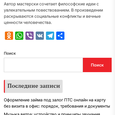
Автор мастерски сочетает философские идеи с
увлекательным повествованием. В произведении
раскрываются социальные конфликты и вечные
ценности человечества.
Odnoklassniki
WhatsApp
Viber
VK
Telegram
Отправить
Поиск
Поиск
Последние записи
Оформление займа под залог ПТС онлайн на карту
без визита в офис: порядок, требования и документы
Музыка ветра: устройство и принципы звучания