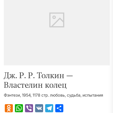
Дж. Р. Р. Толкин —
Властелин колец
Фэнтези, 1954, 1178 стр. любовь, судьба, испытания
Odnoklassniki
WhatsApp
Viber
VK
Telegram
Отправить