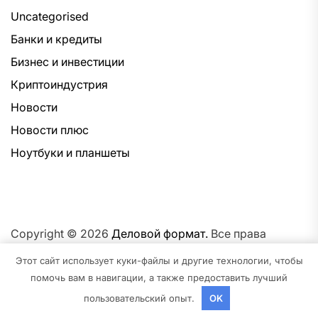
Uncategorised
Банки и кредиты
Бизнес и инвестиции
Криптоиндустрия
Новости
Новости плюс
Ноутбуки и планшеты
Copyright © 2026
Деловой формат.
Все права
защищены.Тема: NewsNation От
Интерфейс WP.
На
Этот сайт использует куки-файлы и другие технологии, чтобы
платформе
WordPress.
помочь вам в навигации, а также предоставить лучший
пользовательский опыт.
OK