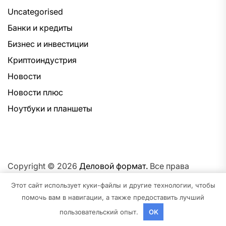
Uncategorised
Банки и кредиты
Бизнес и инвестиции
Криптоиндустрия
Новости
Новости плюс
Ноутбуки и планшеты
Copyright © 2026
Деловой формат.
Все права
защищены.Тема: NewsNation От
Интерфейс WP.
На
Этот сайт использует куки-файлы и другие технологии, чтобы
платформе
WordPress.
помочь вам в навигации, а также предоставить лучший
пользовательский опыт.
OK