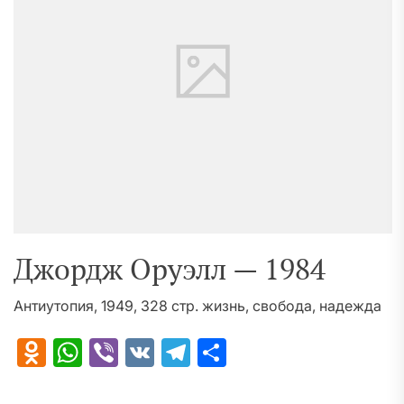
Джордж Оруэлл — 1984
Антиутопия, 1949, 328 стр. жизнь, свобода, надежда
Odnoklassniki
WhatsApp
Viber
VK
Telegram
Отправить