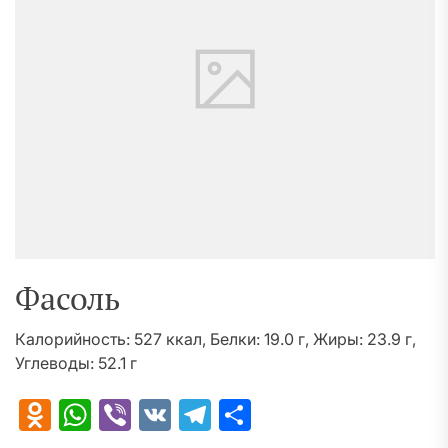
Фасоль
Калорийность: 527 ккал, Белки: 19.0 г, Жиры: 23.9 г,
Углеводы: 52.1 г
Odnoklassniki
WhatsApp
Viber
VK
Telegram
Отправить