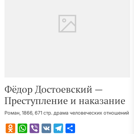
Фёдор Достоевский —
Преступление и наказание
Роман, 1866, 671 стр. драма человеческих отношений
Odnoklassniki
WhatsApp
Viber
VK
Telegram
Отправить