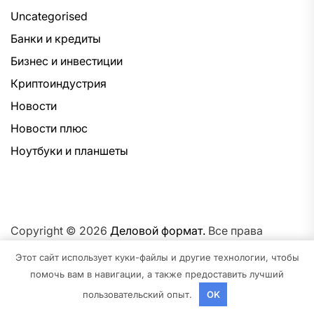
Uncategorised
Банки и кредиты
Бизнес и инвестиции
Криптоиндустрия
Новости
Новости плюс
Ноутбуки и планшеты
Copyright © 2026
Деловой формат.
Все права
защищены.Тема: NewsNation От
Интерфейс WP.
На
Этот сайт использует куки-файлы и другие технологии, чтобы
платформе
WordPress.
помочь вам в навигации, а также предоставить лучший
пользовательский опыт.
OK