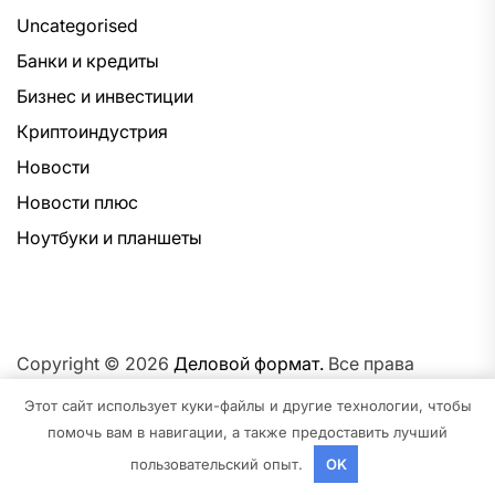
Uncategorised
Банки и кредиты
Бизнес и инвестиции
Криптоиндустрия
Новости
Новости плюс
Ноутбуки и планшеты
Copyright © 2026
Деловой формат.
Все права
защищены.Тема: NewsNation От
Интерфейс WP.
На
Этот сайт использует куки-файлы и другие технологии, чтобы
платформе
WordPress.
помочь вам в навигации, а также предоставить лучший
пользовательский опыт.
OK