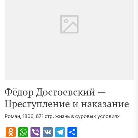
Фёдор Достоевский —
Преступление и наказание
Роман, 1866, 671 стр. жизнь в суровых условиях
Odnoklassniki
WhatsApp
Viber
VK
Telegram
Отправить