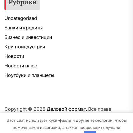
Рубрики
Uncategorised
Банки и кредиты
Бизнес и инвестиции
Криптоиндустрия
Новости
Новости плюс
Ноутбуки и планшеты
Copyright © 2026
Деловой формат.
Все права
защищены.Тема: NewsNation От
Интерфейс WP.
На
Этот сайт использует куки-файлы и другие технологии, чтобы
платформе
WordPress.
помочь вам в навигации, а также предоставить лучший