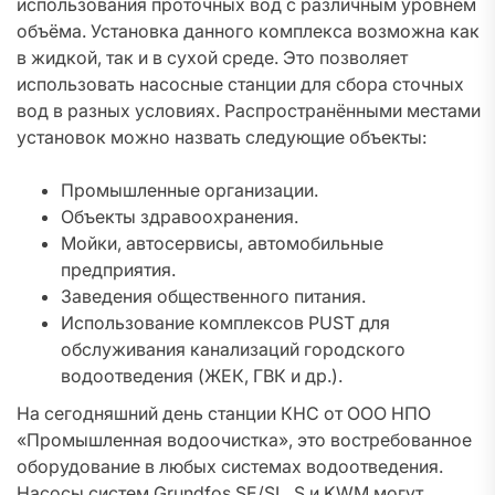
использования проточных вод с различным уровнем
объёма. Установка данного комплекса возможна как
в жидкой, так и в сухой среде. Это позволяет
использовать насосные станции для сбора сточных
вод в разных условиях. Распространёнными местами
установок можно назвать следующие объекты:
Промышленные организации.
Объекты здравоохранения.
Мойки, автосервисы, автомобильные
предприятия.
Заведения общественного питания.
Использование комплексов PUST для
обслуживания канализаций городского
водоотведения (ЖЕК, ГВК и др.).
На сегодняшний день станции КНС от ООО НПО
«Промышленная водоочистка», это востребованное
оборудование в любых системах водоотведения.
Насосы систем Grundfos SE/SL, S и KWM могут