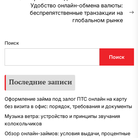
по
запись:
Удобство онлайн-обмена валюты:
записям
беспрепятственные транзакции на
С
глобальном рынке
з
Поиск
Поиск
Последние записи
Оформление займа под залог ПТС онлайн на карту
без визита в офис: порядок, требования и документы
Музыка ветра: устройство и принципы звучания
колокольчиков
Обзор онлайн-займов: условия выдачи, процентные