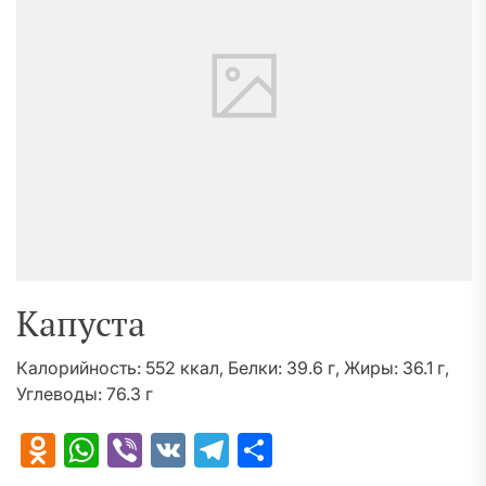
Капуста
Калорийность: 552 ккал, Белки: 39.6 г, Жиры: 36.1 г,
Углеводы: 76.3 г
Odnoklassniki
WhatsApp
Viber
VK
Telegram
Отправить