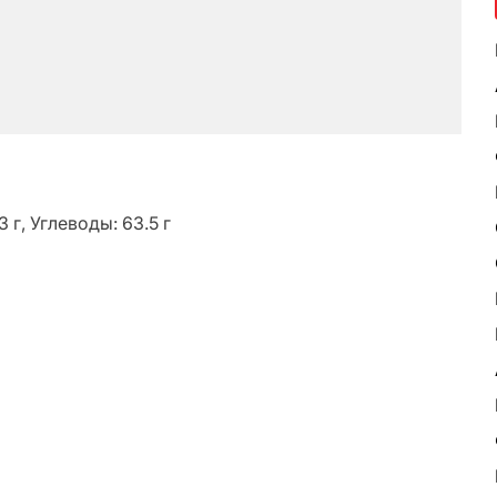
 г, Углеводы: 63.5 г
ь