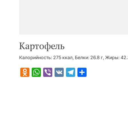
Картофель
Калорийность: 275 ккал, Белки: 26.8 г, Жиры: 42.3
Odnoklassniki
WhatsApp
Viber
VK
Telegram
Отправит