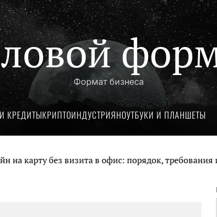
ловой фор
Формат бизнеса
И КРЕДИТЫ
КРИПТОИНДУСТРИЯ
НОУТБУКИ И ПЛАНШЕТЫ
 карту без визита в офис: порядок, требования и д