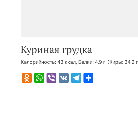
Куриная грудка
Калорийность: 43 ккал, Белки: 4.9 г, Жиры: 34.2 г
Odnoklassniki
WhatsApp
Viber
VK
Telegram
Отправит