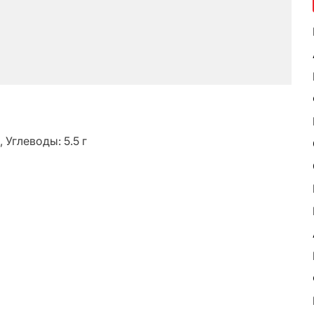
, Углеводы: 5.5 г
ь