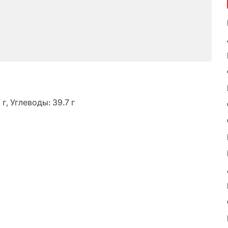
 г, Углеводы: 39.7 г
ь