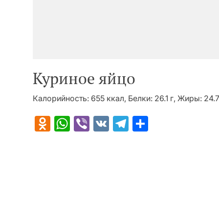
Куриное яйцо
Калорийность: 655 ккал, Белки: 26.1 г, Жиры: 24.7
Odnoklassniki
WhatsApp
Viber
VK
Telegram
Отправит