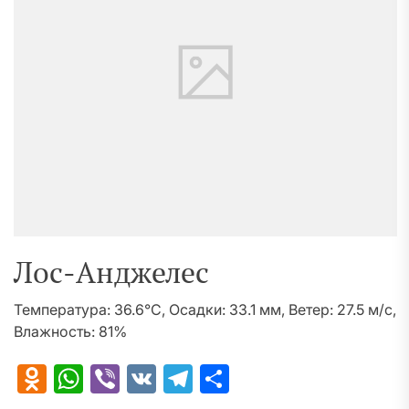
Лос-Анджелес
Температура: 36.6°C, Осадки: 33.1 мм, Ветер: 27.5 м/с,
Влажность: 81%
Odnoklassniki
WhatsApp
Viber
VK
Telegram
Отправить