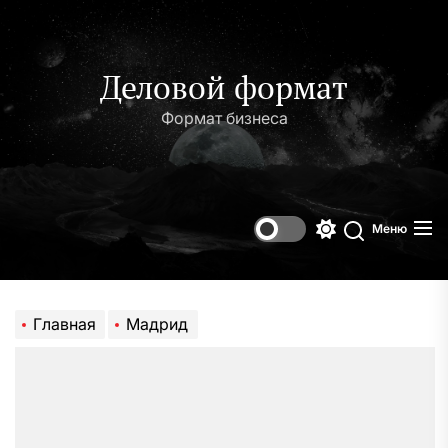
Перейти
к
содержимому
Деловой формат
Формат бизнеса
Меню
Переключени
Поиск
цветового
режима
Главная
Мадрид