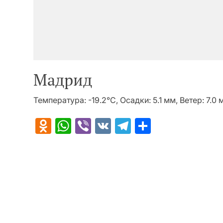
Мадрид
Температура: -19.2°C, Осадки: 5.1 мм, Ветер: 7.0
Odnoklassniki
WhatsApp
Viber
VK
Telegram
Отправит