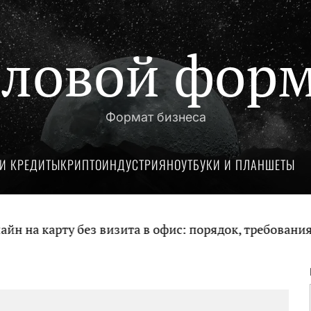
ловой фор
Формат бизнеса
И КРЕДИТЫ
КРИПТОИНДУСТРИЯ
НОУТБУКИ И ПЛАНШЕТЫ
а карту без визита в офис: порядок, требования и 