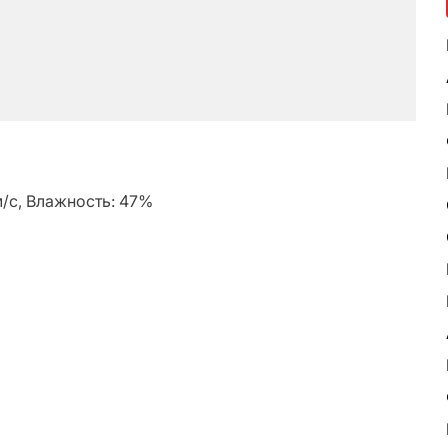
 м/с, Влажность: 47%
ь