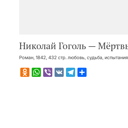
Николай Гоголь — Мёртв
Роман, 1842, 432 стр. любовь, судьба, испытания
Odnoklassniki
WhatsApp
Viber
VK
Telegram
Отправит