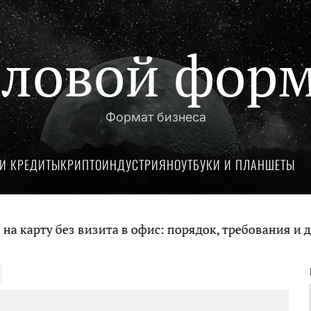
ловой фор
Формат бизнеса
И КРЕДИТЫ
КРИПТОИНДУСТРИЯ
НОУТБУКИ И ПЛАНШЕТЫ
арту без визита в офис: порядок, требования и док