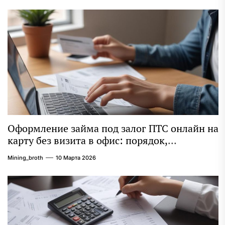
Оформление займа под залог ПТС онлайн на
карту без визита в офис: порядок,
требования и документы
Mining_broth
10 Марта 2026