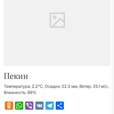
Пекин
Температура: 2.2°C, Осадки: 22.3 мм, Ветер: 25.1 м/с,
Влажность: 89%
Odnoklassniki
WhatsApp
Viber
VK
Telegram
Отправить