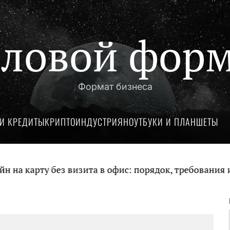
ловой фор
Формат бизнеса
И КРЕДИТЫ
КРИПТОИНДУСТРИЯ
НОУТБУКИ И ПЛАНШЕТЫ
а карту без визита в офис: порядок, требования и 