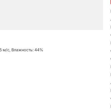
.5 м/с, Влажность: 44%
ь