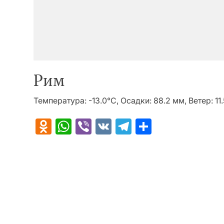
Рим
Температура: -13.0°C, Осадки: 88.2 мм, Ветер: 11
Odnoklassniki
WhatsApp
Viber
VK
Telegram
Отправит