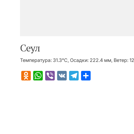
Сеул
Температура: 31.3°C, Осадки: 222.4 мм, Ветер: 1
Odnoklassniki
WhatsApp
Viber
VK
Telegram
Отправит