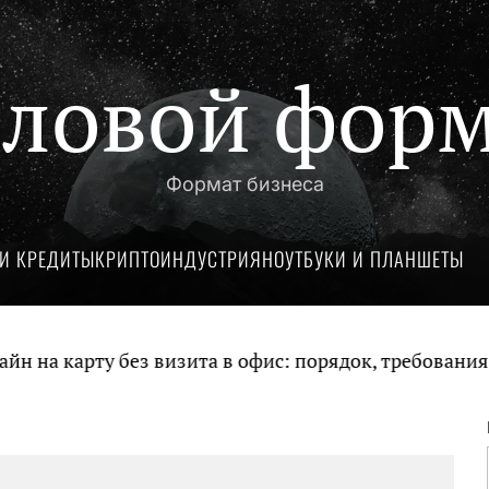
ловой фор
Формат бизнеса
И КРЕДИТЫ
КРИПТОИНДУСТРИЯ
НОУТБУКИ И ПЛАНШЕТЫ
а карту без визита в офис: порядок, требования и 