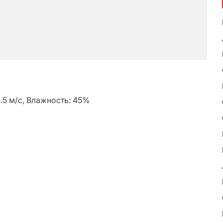
2.5 м/с, Влажность: 45%
ь