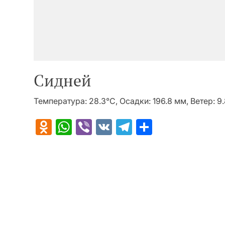
Сидней
Температура: 28.3°C, Осадки: 196.8 мм, Ветер: 9
Odnoklassniki
WhatsApp
Viber
VK
Telegram
Отправит