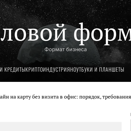
ловой фор
Формат бизнеса
И КРЕДИТЫ
КРИПТОИНДУСТРИЯ
НОУТБУКИ И ПЛАНШЕТЫ
а карту без визита в офис: порядок, требования и 