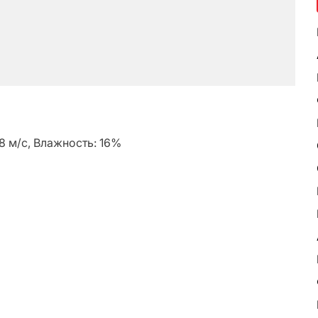
.8 м/с, Влажность: 16%
ь