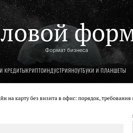
ловой фор
Формат бизнеса
И КРЕДИТЫ
КРИПТОИНДУСТРИЯ
НОУТБУКИ И ПЛАНШЕТЫ
 карту без визита в офис: порядок, требования и д