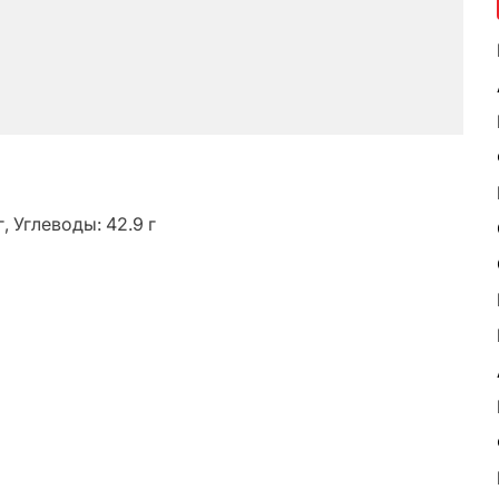
г, Углеводы: 42.9 г
ь