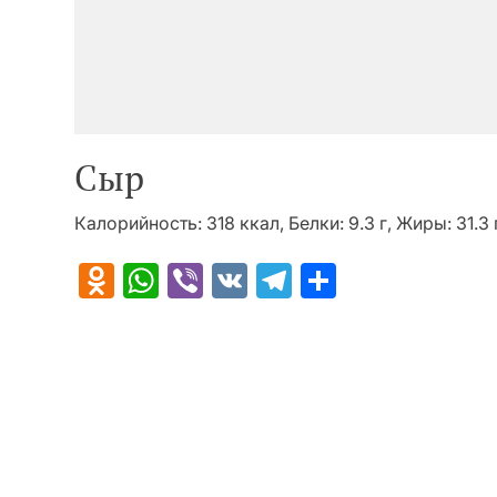
Сыр
Калорийность: 318 ккал, Белки: 9.3 г, Жиры: 31.3 
Odnoklassniki
WhatsApp
Viber
VK
Telegram
Отправит