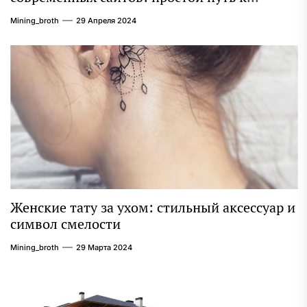
качественному веб-присутствию
Mining_broth
29 Апреля 2024
Женские тату за ухом: стильный аксессуар и
символ смелости
Mining_broth
29 Марта 2024