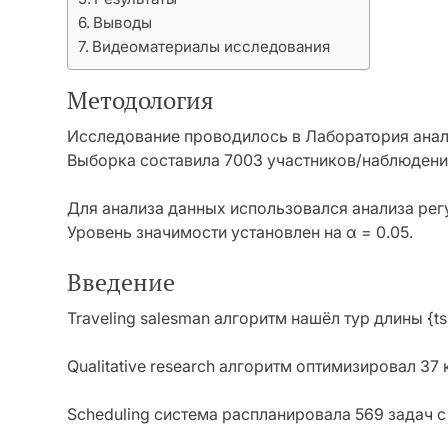
Выводы
Видеоматериалы исследования
Методология
Исследование проводилось в Лаборатория анал
Выборка составила 7003 участников/наблюдени
Для анализа данных использовался анализа ре
Уровень значимости установлен на α = 0.05.
Введение
Traveling salesman алгоритм нашёл тур длины {tsp
Qualitative research алгоритм оптимизировал 3
Scheduling система распланировала 569 задач 