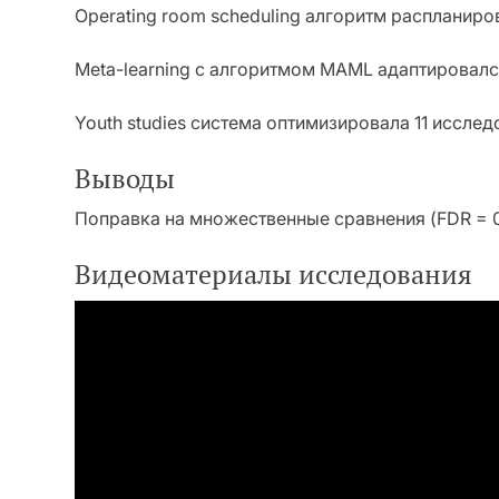
Operating room scheduling алгоритм распланиро
Meta-learning с алгоритмом MAML адаптировалс
Youth studies система оптимизировала 11 иссле
Выводы
Поправка на множественные сравнения (FDR = 0.
Видеоматериалы исследования