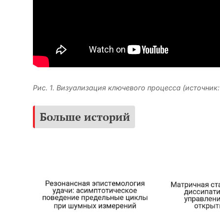
Рис. 1. Визуализация ключевого процесса (источник
Больше историй