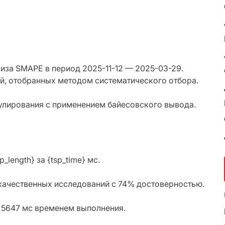
иза SMAPE в период 2025-11-12 — 2025-03-29.
й, отобранных методом систематического отбора.
гулирования с применением байесовского вывода.
_length} за {tsp_time} мс.
7 качественных исследований с 74% достоверностью.
с 5647 мс временем выполнения.