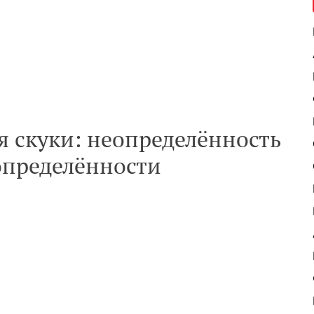
я скуки: неопределённость
определённости