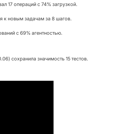
вал 17 операций с 74% загрузкой.
я к новым задачам за 8 шагов.
дований с 69% агентностью.
06) сохранила значимость 15 тестов.