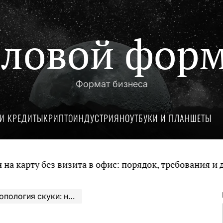
ловой фор
Формат бизнеса
И КРЕДИТЫ
КРИПТОИНДУСТРИЯ
НОУТБУКИ И ПЛАНШЕТЫ
у без визита в офис: порядок, требования и докуме
ённость внимания в условиях неопределённости